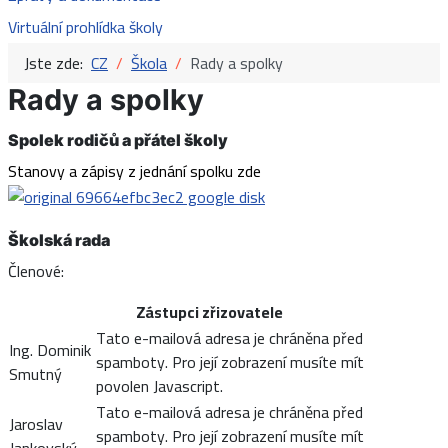
Virtuální prohlídka školy
Jste zde:
CZ
Škola
Rady a spolky
Rady a spolky
Spolek rodičů a přátel školy
Stanovy a
zápis
y
z jednání spolku zde
Školská rada
Členové:
Zástupci zřizovatele
Tato e-mailová adresa je chráněna před
Ing. Dominik
spamboty. Pro její zobrazení musíte mít
Smutný
povolen Javascript.
Tato e-mailová adresa je chráněna před
Jaroslav
spamboty. Pro její zobrazení musíte mít