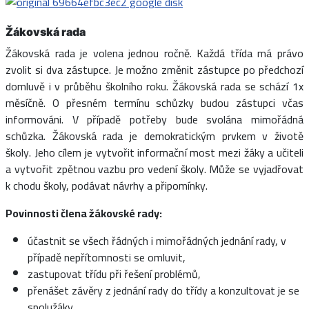
Žákovská rada
Žákovská rada je volena jednou ročně. Každá třída má právo
zvolit si dva zástupce. Je možno změnit zástupce po předchozí
domluvě i v průběhu školního roku. Žákovská rada se schází 1x
měsíčně. O přesném termínu schůzky budou zástupci včas
informováni. V případě potřeby bude svolána mimořádná
schůzka. Žákovská rada je demokratickým prvkem v životě
školy. Jeho cílem je vytvořit informační most mezi žáky a učiteli
a vytvořit zpětnou vazbu pro vedení školy. Může se vyjadřovat
k chodu školy, podávat návrhy a připomínky.
Povinnosti člena žákovské rady:
účastnit se všech řádných i mimořádných jednání rady, v
případě nepřítomnosti se omluvit,
zastupovat třídu při řešení problémů,
přenášet závěry z jednání rady do třídy a konzultovat je se
spolužáky,