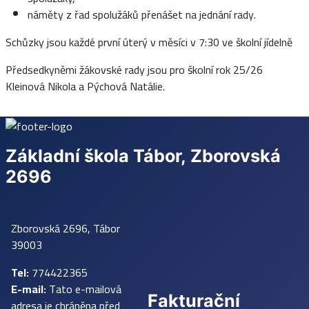
náměty z řad spolužáků přenášet na jednání rady.
Schůzky jsou každé první úterý v měsíci v 7:30 ve školní jídelně
Předsedkyněmi žákovské rady jsou pro školní rok 25/26
Kleinová Nikola a Pýchová Natálie.
Základní škola Tábor, Zborovská
2696
Zborovská 2696, Tábor
39003
Tel:
774422365
E-mail:
Tato e-mailová
Fakturační
adresa je chráněna před