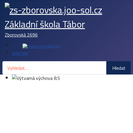
Základní škola Tábor
Zborovská 2696
Instagram
sitemap
Hledat
Hledat