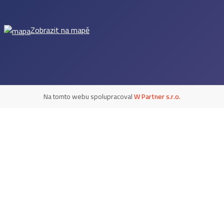
Zobrazit na mapě
Na tomto webu spolupracoval
W Partner s.r.o.