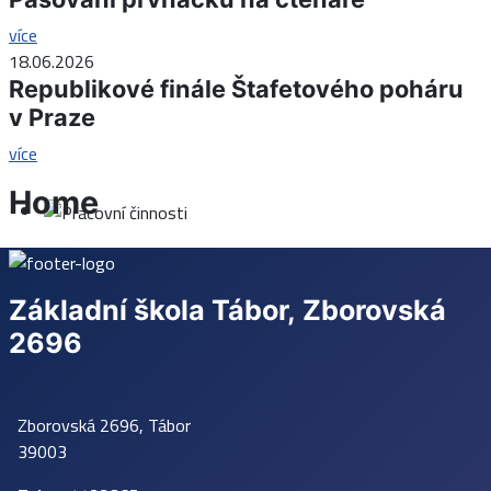
více
18.06.2026
Republikové finále Štafetového poháru
v Praze
více
Home
Základní škola Tábor, Zborovská
2696
Zborovská 2696, Tábor
39003