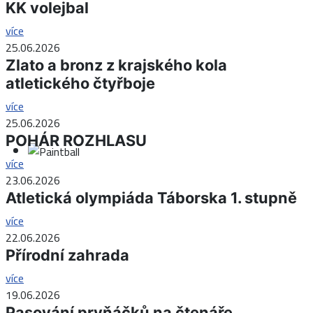
KK volejbal
více
25.06.2026
Zlato a bronz z krajského kola
atletického čtyřboje
více
25.06.2026
POHÁR ROZHLASU
více
23.06.2026
Atletická olympiáda Táborska 1. stupně
více
22.06.2026
Přírodní zahrada
více
19.06.2026
Pasování prvňáčků na čtenáře