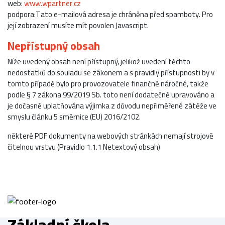
web:
www.wpartner.cz
podpora:
Tato e-mailová adresa je chráněna před spamboty. Pro
její zobrazení musíte mít povolen Javascript.
Nepřístupný obsah
Níže uvedený obsah není přístupný, jelikož uvedení těchto
nedostatků do souladu se zákonem a s pravidly přístupnosti by v
tomto případě bylo pro provozovatele finančně náročné, takže
podle § 7 zákona 99/2019 Sb. toto není dodatečně upravováno a
je dočasně uplatňována výjimka z důvodu nepřiměřené zátěže ve
smyslu článku 5 směrnice (EU) 2016/2102.
některé PDF dokumenty na webových stránkách nemají strojově
čitelnou vrstvu (Pravidlo 1.1.1 Netextový obsah)