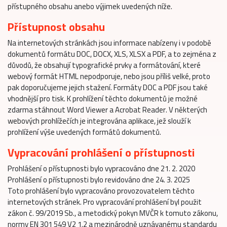
přístupného obsahu anebo výjimek uvedených níže.
Přístupnost obsahu
Na internetových stránkách jsou informace nabízeny i v podobě
dokumentů formátu DOC, DOCX, XLS, XLSX a PDF, a to zejména z
důvodů, že obsahují typografické prvky a formátování, které
webový formát HTML nepodporuje, nebo jsou příliš velké, proto
pak doporučujeme jejich stažení. Formáty DOC a PDF jsou také
vhodnější pro tisk. K prohlížení těchto dokumentů je možné
zdarma stáhnout Word Viewer a Acrobat Reader. V některých
webových prohlížečích je integrována aplikace, jež slouží k
prohlížení výše uvedených formátů dokumentů.
Vypracování prohlášení o přístupnosti
Prohlášení o přístupnosti bylo vypracováno dne 21. 2. 2020
Prohlášení o přístupnosti bylo revidováno dne 24. 3. 2025
Toto prohlášení bylo vypracováno provozovatelem těchto
internetových stránek. Pro vypracování prohlášení byl použit
zákon č. 99/2019 Sb., a metodický pokyn MVČR k tomuto zákonu,
normy EN 301 549 V2 1.2 a mezinárodně uznávanému standardu