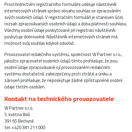
Prostřednictvím registračního formuláře uděluje návštěvník
internetových stránek správci obsahu souhlas se zpracováním
svých osobních údajů. V registračním formuláři je stanoven účel,
rozsah zpracovávaných osobních údajů a doba platnosti souhlasu.
Všechny osobní údaje poskytované při registraci návštěvník
poskytuje dobrovolně. Návštěvník internetových stránek má
možnost svůj souhlas kdykoli odvolat.
Provozovatel redakčního systému, společnost W Partner s.r.o.,
jakožto zpracovatel osobních údajů tímto prohlašuje, že jsou
osobní údaje zpracovávané v jí provozovaném redakčním
systému dostatečně zabezpečeny proti ztrátě a úniku a
zároveň prohlašuje, že neposkytuje žádné zpřístupněné osobní
údaje třetím osobám.
Kontakt na technického provozovatele
W Partner s.r.o.
5. května 846
391 65 Bechyně
tel: +420 381 211 000