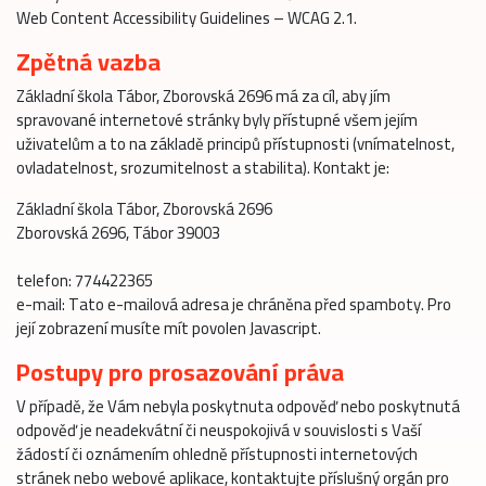
Web Content Accessibility Guidelines – WCAG 2.1.
Zpětná vazba
Základní škola Tábor, Zborovská 2696 má za cíl, aby jím
spravované internetové stránky byly přístupné všem jejím
uživatelům a to na základě principů přístupnosti (vnímatelnost,
ovladatelnost, srozumitelnost a stabilita). Kontakt je:
Základní škola Tábor, Zborovská 2696
Zborovská 2696, Tábor 39003
telefon: 774422365
e-mail:
Tato e-mailová adresa je chráněna před spamboty. Pro
její zobrazení musíte mít povolen Javascript.
Postupy pro prosazování práva
V případě, že Vám nebyla poskytnuta odpověď nebo poskytnutá
odpověď je neadekvátní či neuspokojivá v souvislosti s Vaší
žádostí či oznámením ohledně přístupnosti internetových
stránek nebo webové aplikace, kontaktujte příslušný orgán pro