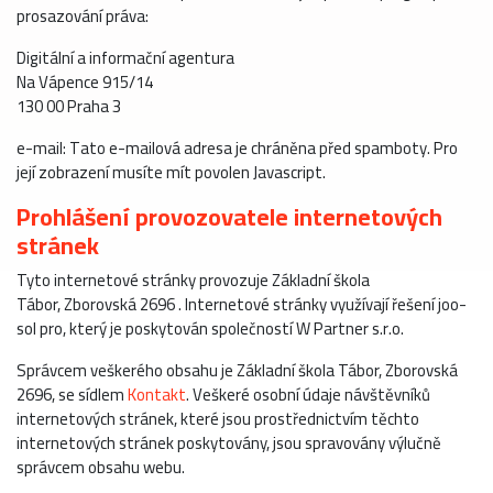
prosazování práva:
Digitální a informační agentura
Na Vápence 915/14
130 00 Praha 3
e-mail:
Tato e-mailová adresa je chráněna před spamboty. Pro
její zobrazení musíte mít povolen Javascript.
Prohlášení provozovatele internetových
stránek
Tyto internetové stránky provozuje Základní škola
Tábor, Zborovská 2696 . Internetové stránky využívají řešení joo-
sol pro, který je poskytován společností W Partner s.r.o.
Správcem veškerého obsahu je Základní škola Tábor, Zborovská
2696, se sídlem
Kontakt
. Veškeré osobní údaje návštěvníků
internetových stránek, které jsou prostřednictvím těchto
internetových stránek poskytovány, jsou spravovány výlučně
správcem obsahu webu.