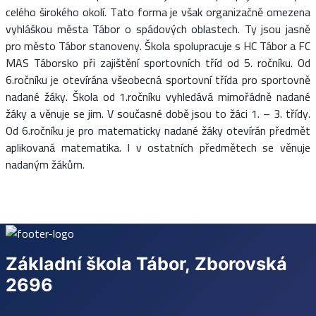
celého širokého okolí. Tato forma je však organizačně omezena
vyhláškou města Tábor o spádových oblastech. Ty jsou jasně
pro město Tábor stanoveny. Škola spolupracuje s HC Tábor a FC
MAS Táborsko při zajištění sportovních tříd od 5. ročníku. Od
6.ročníku je otevírána všeobecná sportovní třída pro sportovně
nadané žáky. Škola od 1.ročníku vyhledává mimořádně nadané
žáky a věnuje se jim. V současné době jsou to žáci 1. – 3. třídy.
Od 6.ročníku je pro matematicky nadané žáky otevírán předmět
aplikovaná matematika. I v ostatních předmětech se věnuje
nadaným žákům.
Základní škola Tábor, Zborovská
2696