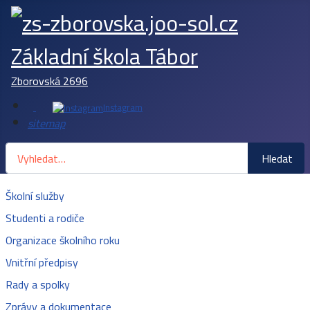
Základní škola Tábor
Zborovská 2696
Instagram
sitemap
Hledat
Hledat
Školní služby
Studenti a rodiče
Organizace školního roku
Vnitřní předpisy
Rady a spolky
Zprávy a dokumentace