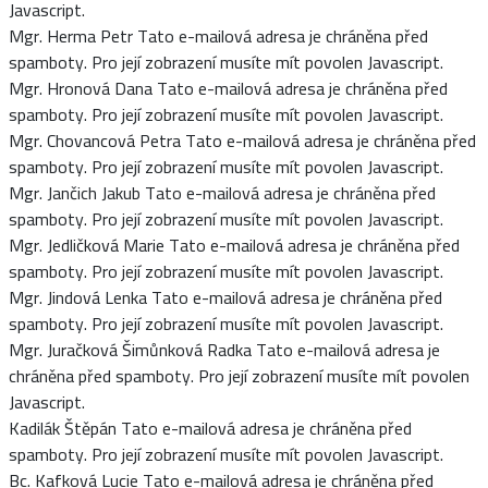
Javascript.
Mgr. Herma Petr
Tato e-mailová adresa je chráněna před
spamboty. Pro její zobrazení musíte mít povolen Javascript.
Mgr. Hronová Dana
Tato e-mailová adresa je chráněna před
spamboty. Pro její zobrazení musíte mít povolen Javascript.
Mgr. Chovancová Petra
Tato e-mailová adresa je chráněna před
spamboty. Pro její zobrazení musíte mít povolen Javascript.
Mgr. Jančich Jakub
Tato e-mailová adresa je chráněna před
spamboty. Pro její zobrazení musíte mít povolen Javascript.
Mgr. Jedličková Marie
Tato e-mailová adresa je chráněna před
spamboty. Pro její zobrazení musíte mít povolen Javascript.
Mgr. Jindová Lenka
Tato e-mailová adresa je chráněna před
spamboty. Pro její zobrazení musíte mít povolen Javascript.
Mgr. Juračková Šimůnková Radka
Tato e-mailová adresa je
chráněna před spamboty. Pro její zobrazení musíte mít povolen
Javascript.
Kadilák Štěpán
Tato e-mailová adresa je chráněna před
spamboty. Pro její zobrazení musíte mít povolen Javascript.
Bc. Kafková Lucie
Tato e-mailová adresa je chráněna před