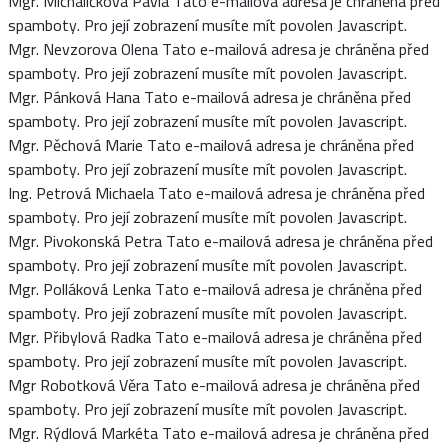
Mgr. Michalíčková Pavla
Tato e-mailová adresa je chráněna před
spamboty. Pro její zobrazení musíte mít povolen Javascript.
Mgr. Nevzorova Olena
Tato e-mailová adresa je chráněna před
spamboty. Pro její zobrazení musíte mít povolen Javascript.
Mgr. Pánková Hana
Tato e-mailová adresa je chráněna před
spamboty. Pro její zobrazení musíte mít povolen Javascript.
Mgr. Pěchová Marie
Tato e-mailová adresa je chráněna před
spamboty. Pro její zobrazení musíte mít povolen Javascript.
Ing. Petrová Michaela
Tato e-mailová adresa je chráněna před
spamboty. Pro její zobrazení musíte mít povolen Javascript.
Mgr. Pivokonská Petra
Tato e-mailová adresa je chráněna před
spamboty. Pro její zobrazení musíte mít povolen Javascript.
Mgr. Polláková Lenka
Tato e-mailová adresa je chráněna před
spamboty. Pro její zobrazení musíte mít povolen Javascript.
Mgr. Přibylová Radka
Tato e-mailová adresa je chráněna před
spamboty. Pro její zobrazení musíte mít povolen Javascript.
Mgr Robotková Věra
Tato e-mailová adresa je chráněna před
spamboty. Pro její zobrazení musíte mít povolen Javascript.
Mgr. Rýdlová Markéta
Tato e-mailová adresa je chráněna před