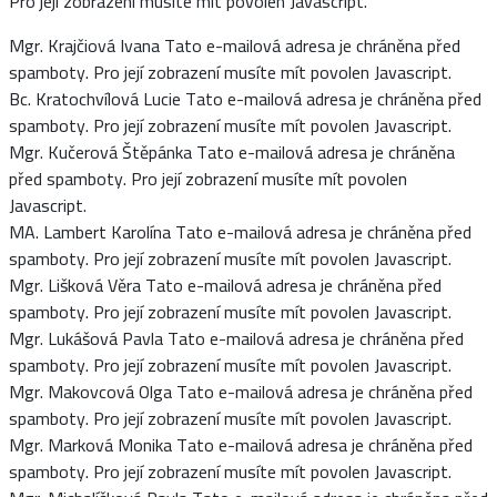
Pro její zobrazení musíte mít povolen Javascript.
Mgr. Krajčiová Ivana
Tato e-mailová adresa je chráněna před
spamboty. Pro její zobrazení musíte mít povolen Javascript.
Bc. Kratochvílová Lucie
Tato e-mailová adresa je chráněna před
spamboty. Pro její zobrazení musíte mít povolen Javascript.
Mgr. Kučerová Štěpánka
Tato e-mailová adresa je chráněna
před spamboty. Pro její zobrazení musíte mít povolen
Javascript.
MA. Lambert Karolína
Tato e-mailová adresa je chráněna před
spamboty. Pro její zobrazení musíte mít povolen Javascript.
Mgr. Lišková Věra
Tato e-mailová adresa je chráněna před
spamboty. Pro její zobrazení musíte mít povolen Javascript.
Mgr. Lukášová Pavla
Tato e-mailová adresa je chráněna před
spamboty. Pro její zobrazení musíte mít povolen Javascript.
Mgr. Makovcová Olga
Tato e-mailová adresa je chráněna před
spamboty. Pro její zobrazení musíte mít povolen Javascript.
Mgr. Marková Monika
Tato e-mailová adresa je chráněna před
spamboty. Pro její zobrazení musíte mít povolen Javascript.