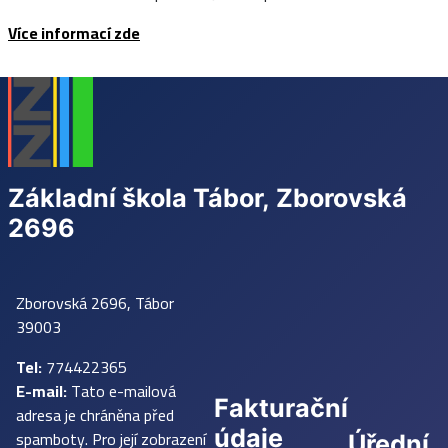
Více informací zde
Základní škola Tábor, Zborovská
2696
Zborovská 2696, Tábor
39003
Tel:
774422365
E-mail:
Tato e-mailová
Fakturační
adresa je chráněna před
údaje
spamboty. Pro její zobrazení
Úřední