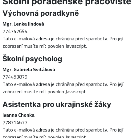
Školní poradenské pracoviště
Výchovná poradkyně
Mgr. Lenka Jindová
774747694
Tato e-mailová adresa je chráněna před spamboty. Pro její
zobrazení musíte mít povolen Javascript.
Školní psycholog
Mgr. Gabriela Svitáková
774453879
Tato e-mailová adresa je chráněna před spamboty. Pro její
zobrazení musíte mít povolen Javascript.
Asistentka pro ukrajinské žáky
Ivanna Chonka
778714677
Tato e-mailová adresa je chráněna před spamboty. Pro její
zobrazení musíte mít povolen Javascript.