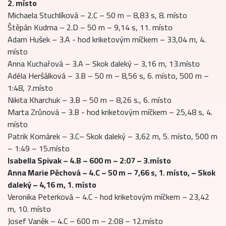
2. místo
Michaela Stuchlíková – 2.C – 50 m – 8,83 s, 8. místo
Štěpán Kudrna – 2.D – 50 m – 9,14 s, 11. místo
Adam Hušek – 3.A - hod kriketovým míčkem – 33,04 m, 4.
místo
Anna Kuchařová – 3.A – Skok daleký – 3,16 m, 13.místo
Adéla Heršálková – 3.B – 50 m – 8,56 s, 6. místo, 500 m –
1:48, 7.místo
Nikita Kharchuk – 3.B – 50 m – 8,26 s., 6. místo
Marta Zrůnová – 3.B - hod kriketovým míčkem – 25,48 s, 4.
místo
Patrik Komárek – 3.C– Skok daleký – 3,62 m, 5. místo, 500 m
– 1:49 – 15.místo
Isabella Spivak – 4.B – 600 m – 2:07 – 3.místo
Anna Marie Pěchová – 4.C – 50 m – 7,66 s, 1. místo, – Skok
daleký – 4,16 m, 1. místo
Veronika Peterková – 4.C - hod kriketovým míčkem – 23,42
m, 10. místo
Josef Vaněk – 4.C – 600 m – 2:08 – 12.místo