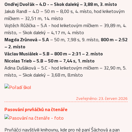
Ondřej Dvořák – 4.D - – Skok daleký – 3,88 m, 3. místo
Jakub Randl – 4.D – 50 m – 8,00 s, 4. místo, hod kriketovým
míčkem – 32,51 m, 14. místo
Vojtěch Růžička – 5.A - hod kriketovým míčkem – 39,89 m, 4.
místo, – Skok daleký – 4,17 m, 4. místo
Magda Zrůnová – 5.A
– 50 m, 7,98 s, 9. místo,
800 m – 2:52
– 2. místo
Václav Musiálek – 5.B – 800 m – 2:31 – 2. místo
Nicolas Trieb – 5.B – 50 m – 7,44 s, 1. místo
Adina Dušáková – 5.C - hod kriketovým míčkem – 32,90 m, 5.
místo, – Skok daleký – 3,68 m, 8.místo
Zveřejněno: 23. červen 2026
Pasování prvňáčků na čtenáře
Prvňáčci navštívili knihovnu, kde pro ně paní Šáchová a pan