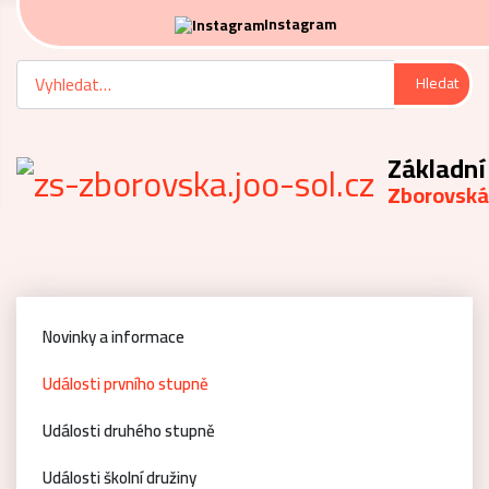
Instagram
Hledat
Hledat
Základní
Zborovská
Novinky a informace
Události prvního stupně
Události druhého stupně
Události školní družiny