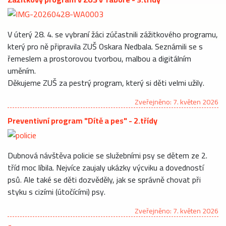
V úterý 28. 4. se vybraní žáci zúčastnili zážitkového programu,
který pro ně připravila ZUŠ Oskara Nedbala. Seznámili se s
řemeslem a prostorovou tvorbou, malbou a digitálním
uměním.
Děkujeme ZUŠ za pestrý program, který si děti velmi užily.
Zveřejněno: 7. květen 2026
Preventivní program "Dítě a pes" - 2.třídy
Dubnová návštěva policie se služebními psy se dětem ze 2.
tříd moc líbila. Nejvíce zaujaly ukázky výcviku a dovedností
psů. Ale také se děti dozvěděly, jak se správně chovat při
styku s cizími (útočícími) psy.
Zveřejněno: 7. květen 2026